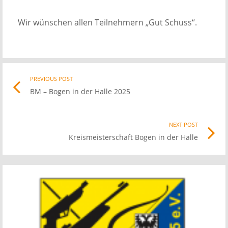
Wir wünschen allen Teilnehmern „Gut Schuss“.
Post
PREVIOUS POST
Previo
BM – Bogen in der Halle 2025
post
navigation
link
NEXT POST
Nex
Kreismeisterschaft Bogen in der Halle
Pos
link