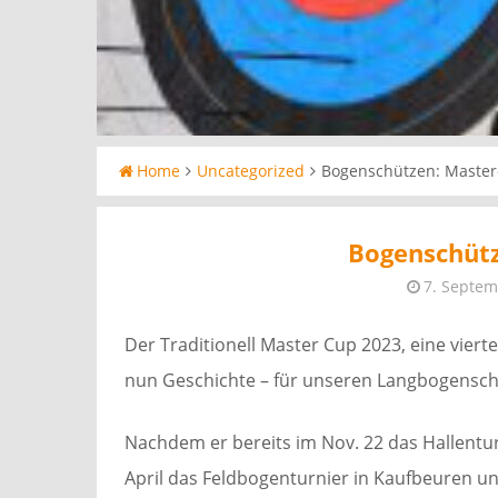
Home
Uncategorized
Bogenschützen: Master
Bogenschütz
7. Septem
Der Traditionell Master Cup 2023, eine vierte
nun Geschichte – für unseren Langbogenschüt
Nachdem er bereits im Nov. 22 das Hallentu
April das Feldbogenturnier in Kaufbeuren un