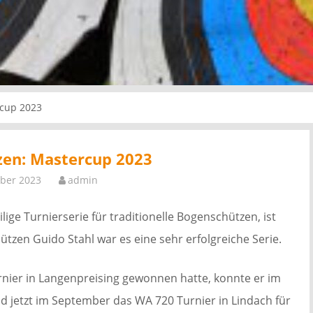
cup 2023
en: Mastercup 2023
ber 2023
admin
ilige Turnierserie für traditionelle Bogenschützen, ist
zen Guido Stahl war es eine sehr erfolgreiche Serie.
rnier in Langenpreising gewonnen hatte, konnte er im
d jetzt im September das WA 720 Turnier in Lindach für