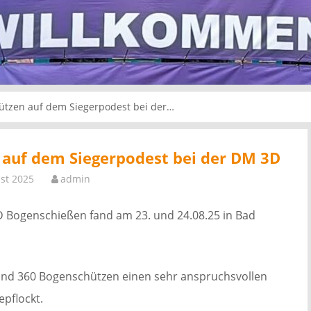
ützen auf dem Siegerpodest bei der…
 auf dem Siegerpodest bei der DM 3D
st 2025
admin
3D Bogenschießen fand am 23. und 24.08.25 in Bad
rund 360 Bogenschützen einen sehr anspruchsvollen
pflockt.