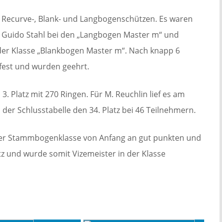
 Recurve-, Blank- und Langbogenschützen. Es waren
t, Guido Stahl bei den „Langbogen Master m“ und
 der Klasse „Blankbogen Master m“. Nach knapp 6
fest und wurden geehrt.
3. Platz mit 270 Ringen. Für M. Reuchlin lief es am
 der Schlusstabelle den 34. Platz bei 46 Teilnehmern.
ner Stammbogenklasse von Anfang an gut punkten und
tz und wurde somit Vizemeister in der Klasse