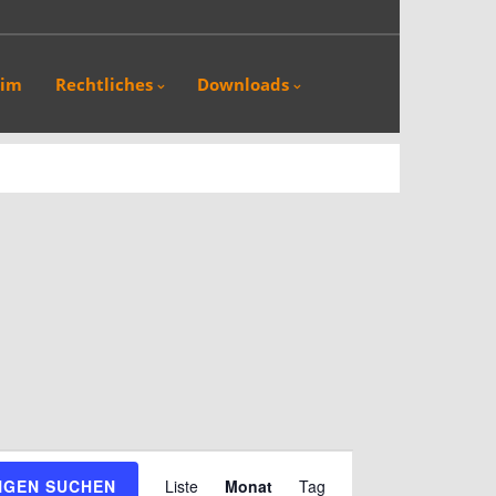
eim
Rechtliches
Downloads
Veranstaltung
NGEN SUCHEN
Liste
Monat
Tag