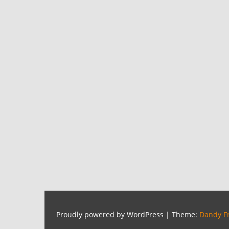
Proudly powered by WordPress
|
Theme:
Dandy F